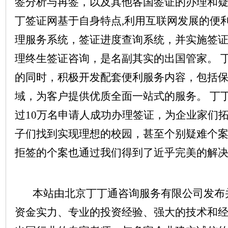
签分析与再签，以及其他各国签证的办理和疑难
丁签证网基于自身特点,利用互联网发展的便
理服务系统，签证进度查询系统，并实施签
理终生签证咨询，是名副其实的出国管家。 
的同时，积极开发配套便利服务内容，包括
域，为客户提供优质全面一站式的服务。 丁
过10万名申请人成功办理签证，为企业家们
子们找到实现理想的校园，甚至个别疑难个
拒签的个案也通过我们得到了近乎完美的解
本站
由
北京丁丁通咨询服务有限公司
发布
资金实力、专业的投资经验、强大的技术和