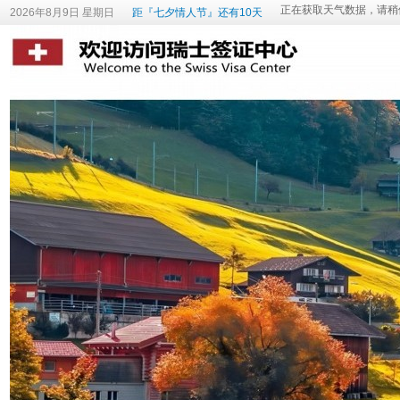
2026年8月9日 星期日
距『七夕情人节』还有10天