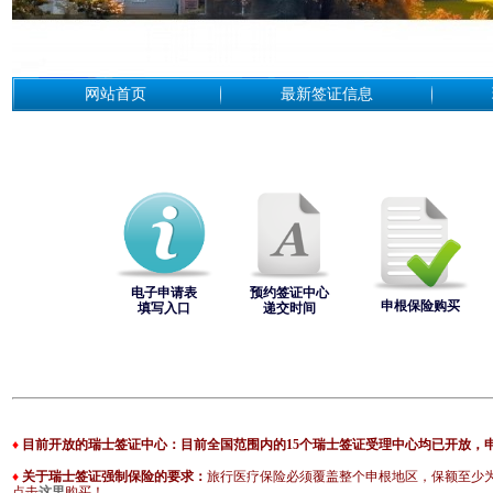
网站首页
最新签证信息
电子申请表
预约签证中心
申根保险购买
填写入口
递交时间
♦
目前开放的瑞士签证中心：
目前全国范围内的15个瑞士签证受理中心均已开放，
♦
关于瑞士签证强制保险的要求：
旅行医疗保险必须覆盖整个申根地区，保额至少
点击
这里
购买！