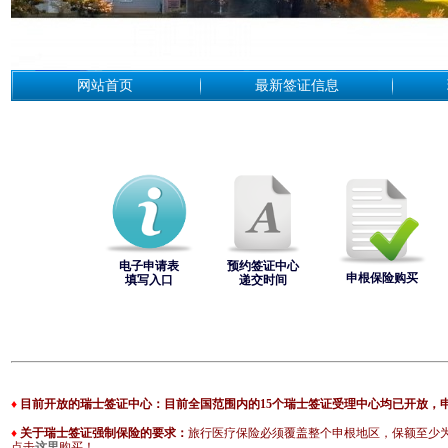
网站首页
最新签证信息
电子申请表
预约签证中心
申根保险购买
填写入口
递交时间
♦
目前开放的瑞士签证中心：
目前全国范围内的15个瑞士签证受理中心均已开放，
♦
关于瑞士签证强制保险的要求：
旅行医疗保险必须覆盖整个申根地区，保额至少
点击
这里
购买！