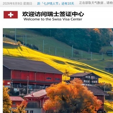
2026年8月9日 星期日
距『七夕情人节』还有10天